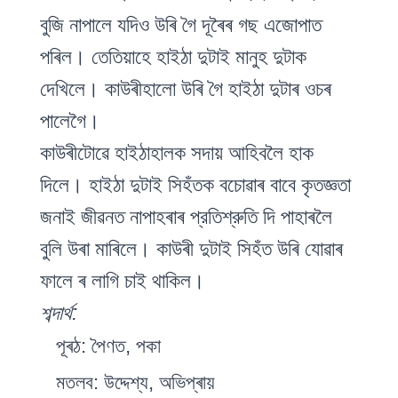
বুজি নাপালে যদিও উৰি গৈ দূৰৈৰ গছ এজোপাত
পৰিল। তেতিয়াহে হাইঠা দুটাই মানুহ দুটাক
দেখিলে। কাউৰীহালো উৰি গৈ হাইঠা দুটাৰ ওচৰ
পালেগৈ।
কাউৰীটোৱে হাইঠাহালক সদায় আহিবলৈ হাক
দিলে। হাইঠা দুটাই সিহঁতক বচোৱাৰ বাবে কৃতজ্ঞতা
জনাই জীৱনত নাপাহৰাৰ প্রতিশ্রুতি দি পাহাৰলৈ
বুলি উৰা মাৰিলে। কাউৰী দুটাই সিহঁত উৰি যোৱাৰ
ফালে ৰ লাগি চাই থাকিল।
শব্দাৰ্থ:
পূৰঠ: পৈণত, পকা
মতলব: উদ্দেশ্য, অভিপ্ৰায়