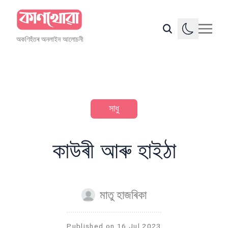
অকণিহঁতৰ অনলাইন আলোচনী
সাধু
কাউৰী আৰু হাইঠা
মাতু হাজৰিকা
Published on
16 Jul 2023