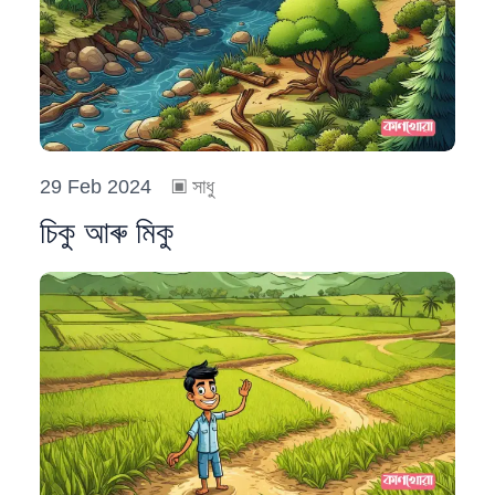
29 Feb 2024
▣
সাধু
চিকু আৰু মিকু