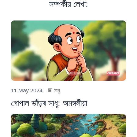
সম্পৰ্কীয় লেখা:
11 May 2024
▣
সাধু
গোপাল ভাঁড়ৰ সাধু: অমঙ্গলীয়া