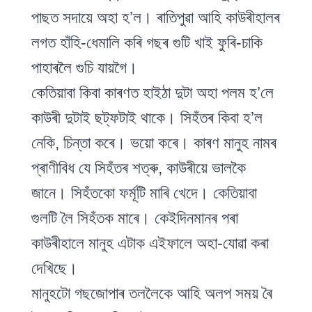
পাছত সদায়ে অহা হ’ল। ৰাতিপুৱা আহি কাউৰীহালৰ
লগত হাঁহি-ধেমালি কৰি গছৰ গুটি খাই ফুৰি-চাকি
পাহাৰলৈ গুচি যায়গৈ।
কেতিয়াবা কিবা কাৰণত হাইঠা দুটা অহা পলম হ’লে
কাউৰী দুটাই ছট্‌ফটাই থাকে। সিহঁতৰ কিবা হ’ল
নেকি, চিন্তা কৰে। ভয়ো কৰে। কাৰণ মানুহ নামৰ
প্ৰাণীবিধ যে সিহঁতৰ শত্ৰু, কাউৰীয়ে ভালকৈ
জানে। সিহঁতকো ফৰ্মূটি মাৰি খেদে। কেতিয়াবা
গুলটি লৈ সিহঁতক মাৰে। কেইদিনমানৰ পৰা
কাউৰীহালে মানুহ এটাক এইফালে অহা-যোৱা কৰা
দেখিছে।
মানুহটো গছজোপাৰ তললৈকে আহি অলপ সময় ৰৈ