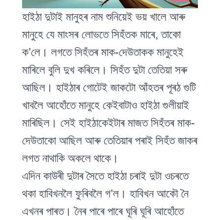
হাইঠা দুটাই মানুহৰ নাম শুনিয়েই ভয় খালে আৰু
মানুহে যে মাংসৰ লোভতে সিহঁতক মাৰে, তাকো
ক’লে। লগতে সিহঁতৰ মাক-দেউতাকক মানুহেই
মাৰিলে বুলি দুখ কৰিলে। সিহঁত দুটা তেতিয়া সৰু
আছিল। হাইঠাৰ গোটেই জাকটো আঁহতৰ পূৰঠ গুটি
খাবলৈ আহোঁতে মানুহে কেইবাটাও হাইঠা গুলীয়াই
মাৰিছিল। সেই হাইঠাকেইটাৰ মাজত সিহঁতৰ মাক-
দেউতাকো আছিল আৰু তেতিয়াৰ পৰাই সিহঁত জাকৰ
লগত নাথাকি অকলে থাকে।
এদিন কাউৰী দুটাৰ সৈতে হাইঠা চৰাই দুটা ওচৰতে
থকা হাবিখনলৈ ফুৰিবলৈ গ’ল। হাবিখন আকৌ নৈ
এখনৰ পাৰত। নৈৰ পাৰে পাৰে ঘূৰি ঘূৰি আহোঁতে