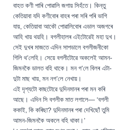
বাহত কণী পাৰি পোৱালি জগায় সিহঁতে। কিন্তু
কেতিয়াবা যদি কণীবোৰ বাহৰ পৰা সৰি পৰি ভাগি
যায়, কেতিয়াবা আকৌ পোৱালিবোৰ এডাল অজগৰে
আহি খায় থয়হি। বগলীহালৰ এইটোৱেই মহা দুখ।
সেই দুখৰ মাজতে এদিন সাপডালে বগলীজনীকো
গিলি থ’লেহি। সেয়ে বগলীটোৱে অকলেই আমন-
জিমনকৈ ডালত বহি থাকে। মন গ’লে বিলৰ এটা-
দুটা মাছ খায়, মন নগ’লে নেখায়।
এই দৃশ্যটো কাছটোৱে দুদিনমানৰ পৰা মন কৰি
আছে। এদিন সি বগলীক মাত লগালে— ‘বগলী
ককাই, কি কৰিছা? দুদিনমানৰ পৰা দেখিছোঁ তুমি
আমন-জিমনকৈ অকলে বহি থাকা।’