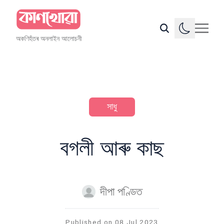
অকণিহঁতৰ অনলাইন আলোচনী
সাধু
বগলী আৰু কাছ
দীপা পণ্ডিত
Published on
08 Jul 2023