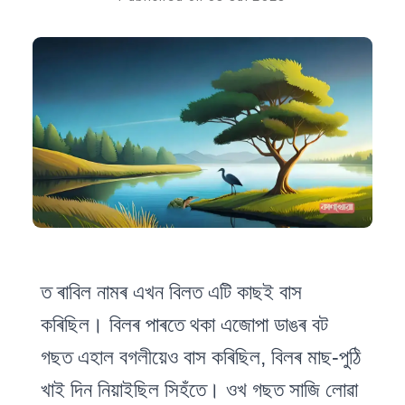
ত
ৰাবিল নামৰ এখন বিলত এটি কাছই বাস
কৰিছিল। বিলৰ পাৰতে থকা এজোপা ডাঙৰ বট
গছত এহাল বগলীয়েও বাস কৰিছিল, বিলৰ মাছ-পুঠি
খাই দিন নিয়াইছিল সিহঁতে। ওখ গছত সাজি লোৱা