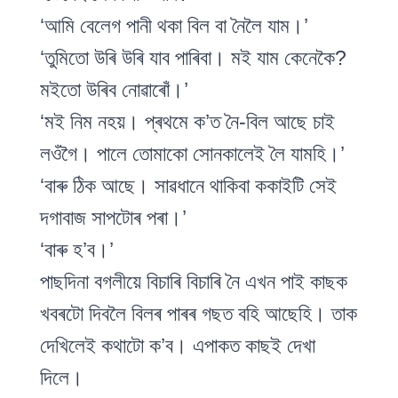
‘আমি বেলেগ পানী থকা বিল বা নৈলৈ যাম।’
‘তুমিতো উৰি উৰি যাব পাৰিবা। মই যাম কেনেকৈ?
মইতো উৰিব নোৱাৰোঁ।’
‘মই নিম নহয়। প্ৰথমে ক’ত নৈ-বিল আছে চাই
লওঁগৈ। পালে তোমাকো সোনকালেই লৈ যামহি।’
‘বাৰু ঠিক আছে। সাৱধানে থাকিবা ককাইটি সেই
দগাবাজ সাপটোৰ পৰা।’
‘বাৰু হ’ব।’
পাছদিনা বগলীয়ে বিচাৰি বিচাৰি নৈ এখন পাই কাছক
খবৰটো দিবলৈ বিলৰ পাৰৰ গছত বহি আছেহি। তাক
দেখিলেই কথাটো ক’ব। এপাকত কাছই দেখা
দিলে।