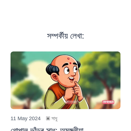
সম্পৰ্কীয় লেখা:
11 May 2024
▣
সাধু
গোপাল ভাঁড়ৰ সাধু: অমঙ্গলীয়া