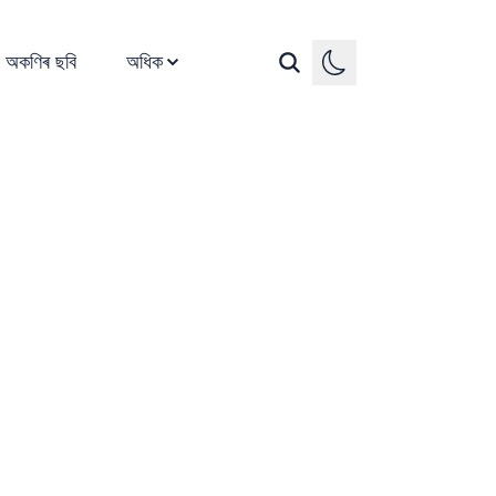
অকণিৰ ছবি
অধিক