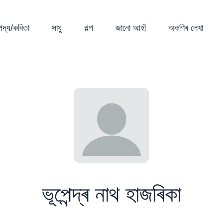
পদ্য/কবিতা
সাধু
গল্প
জানো আহাঁ
অকণিৰ লেখা
ভূপেন্দ্ৰ নাথ হাজৰিকা