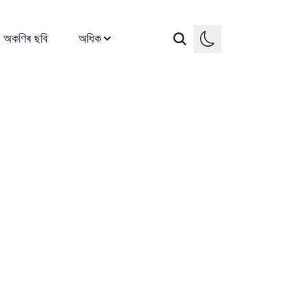
অকণিৰ ছবি
অধিক